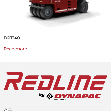
DRT140
Read more
产品