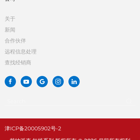
关于
新闻
合作伙伴
远程信息处理
查找经销商
津ICP备20005902号-2