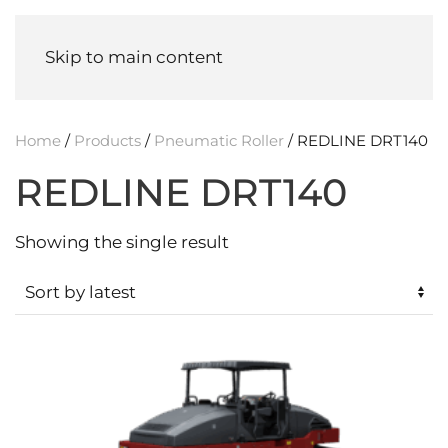
Menu
Skip to main content
Home
/
Products
/
Pneumatic Roller
/ REDLINE DRT140
REDLINE DRT140
Showing the single result