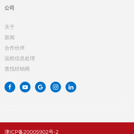
公司
关于
新闻
合作伙伴
远程信息处理
查找经销商
津ICP备20005902号-2