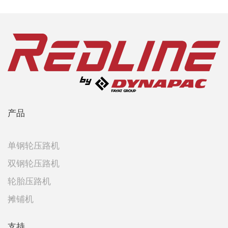
产品
单钢轮压路机
双钢轮压路机
轮胎压路机
摊铺机
支持