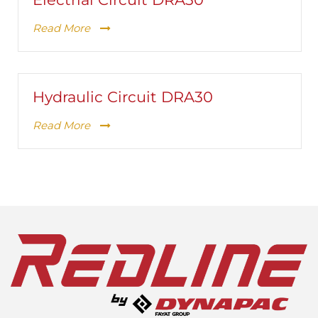
Read More
Hydraulic Circuit DRA30
Read More