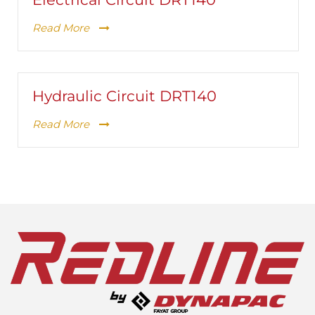
Read More
Hydraulic Circuit DRT140
Read More