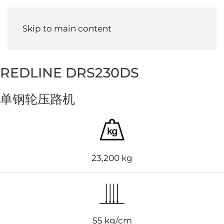
Menu
Skip to main content
REDLINE DRS230DS
单钢轮压路机
23,200 kg
55 kg/cm