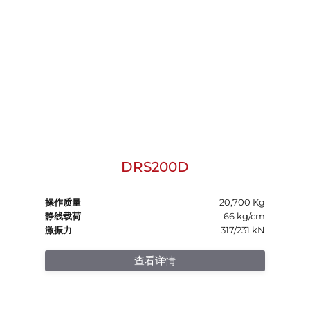
DRS200D
操作质量
20,700 Kg
静线载荷
66 kg/cm
激振力
317/231 kN
查看详情