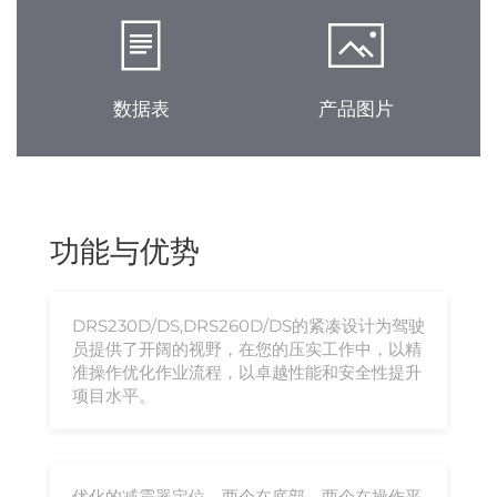
数据表
产品图片
功能与优势
DRS230D/DS,DRS260D/DS的紧凑设计为驾驶
员提供了开阔的视野，在您的压实工作中，以精
准操作优化作业流程，以卓越性能和安全性提升
项目水平。
优化的减震器定位，两个在底部，两个在操作平