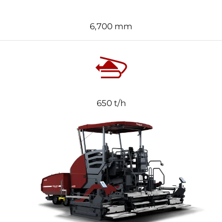
6,700 mm
650 t/h