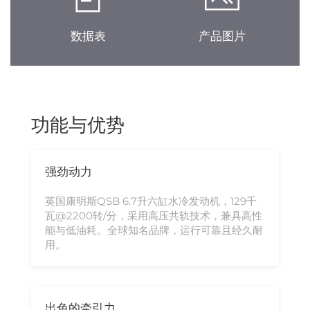
数据表
产品图片
功能与优势
强劲动力
英国康明斯QSB 6.7升六缸水冷发动机，129千
瓦@2200转/分，采用高压共轨技术，兼具高性
能与低油耗。全球知名品牌，运行可靠且经久耐
用。
出色的牵引力