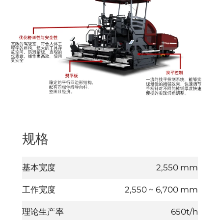
规格
基本宽度
2,550 mm
工作宽度
2,550 ~ 6,700 mm
理论生产率
650t/h