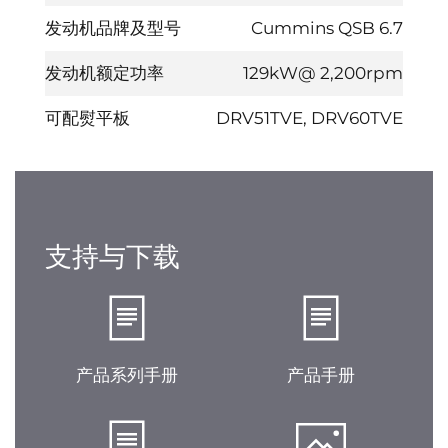
发动机品牌及型号
Cummins QSB 6.7
发动机额定功率
129kW@ 2,200rpm
可配熨平板
DRV51TVE, DRV60TVE
支持与下载
产品系列手册
产品手册