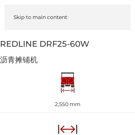
Menu
Skip to main content
REDLINE DRF25-60W
沥青摊铺机
2,550 mm