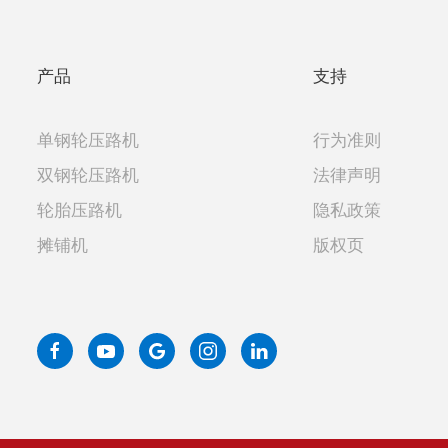
产品
支持
单钢轮压路机
行为准则
双钢轮压路机
法律声明
轮胎压路机
隐私政策
摊铺机
版权页