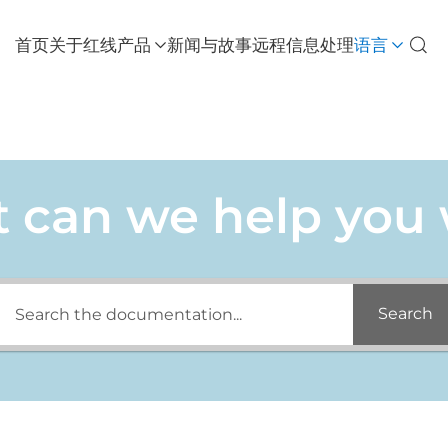
首页
关于红线
产品
新闻与故事
远程信息处理
语言
 can we help you 
Search