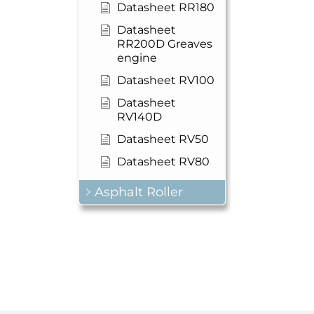
Datasheet RR180
Datasheet
RR200D Greaves
engine
Datasheet RV100
Datasheet
RV140D
Datasheet RV50
Datasheet RV80
Asphalt Roller